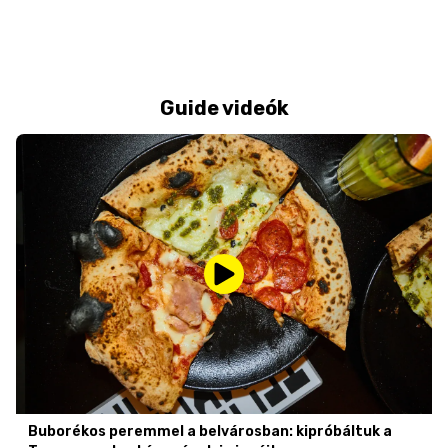
Guide videók
Buborékos peremmel a belvárosban: kipróbáltuk a