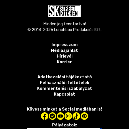
Minden jog fenntartva!
© 2013-
2026
Lunchbox Produkciós Kft.
Impresszum
Médiaajánlat
Hírlevél
Karrier
Adatkezelési tájékoztató
Felhasználói feltételek
Kommentelési szabályzat
Kapcsolat
Kövess minket a Social mediában is!
Pályázatok: