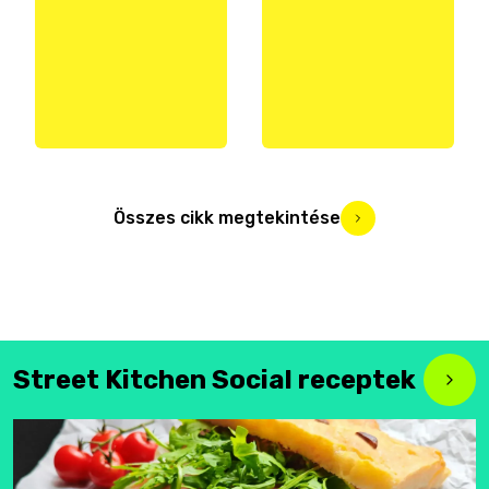
Összes cikk megtekintése
Street Kitchen Social receptek