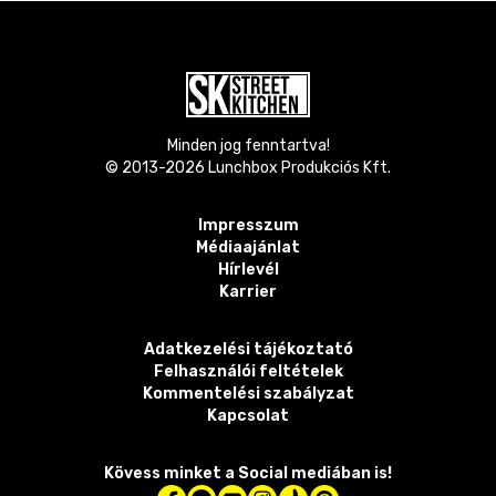
Minden jog fenntartva!
© 2013-
2026
Lunchbox Produkciós Kft.
Impresszum
Médiaajánlat
Hírlevél
Karrier
Adatkezelési tájékoztató
Felhasználói feltételek
Kommentelési szabályzat
Kapcsolat
Kövess minket a Social mediában is!