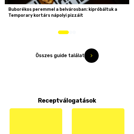
Buborékos peremmel a belvárosban: kipróbáltuk a
Temporary kortárs nápolyi pizzáit
Összes guide találat
Receptválogatások