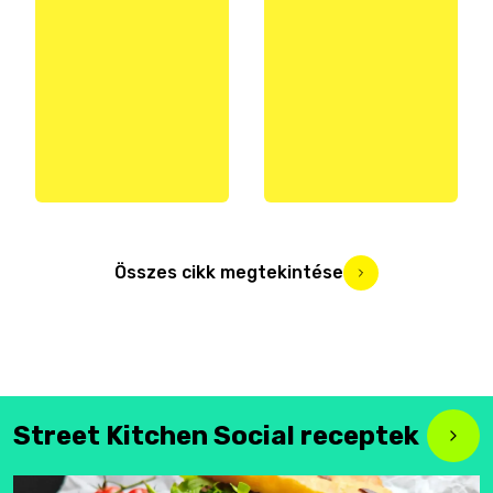
Összes cikk megtekintése
Street Kitchen Social receptek