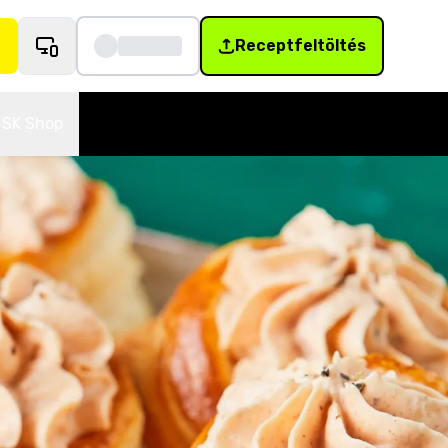
Receptfeltöltés
SK Shop