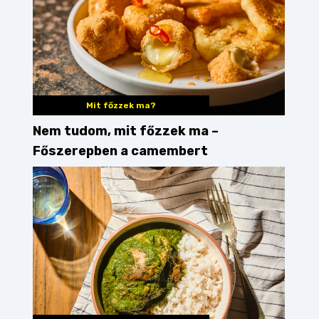
Mit főzzek ma?
Nem tudom, mit főzzek ma –
Főszerepben a camembert