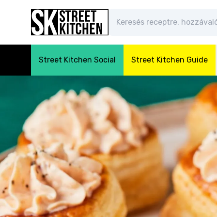
Street Kitchen Social
Street Kitchen Guide