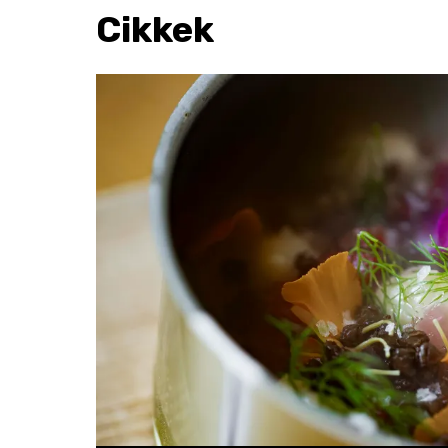
Cikkek