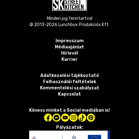
Minden jog fenntartva!
© 2013-
2026
Lunchbox Produkciós Kft.
Impresszum
Médiaajánlat
Hírlevél
Karrier
Adatkezelési tájékoztató
Felhasználói feltételek
Kommentelési szabályzat
Kapcsolat
Kövess minket a Social mediában is!
Pályázatok: