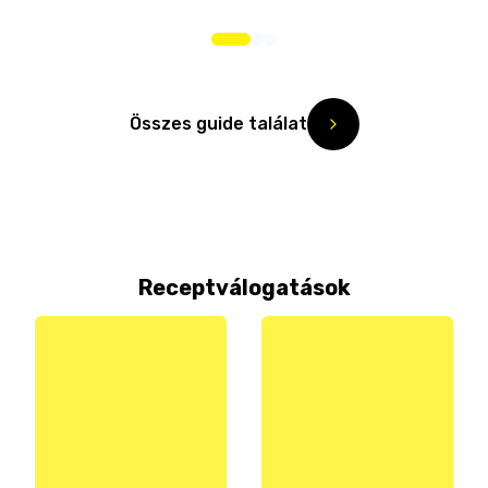
Összes guide találat
Receptválogatások