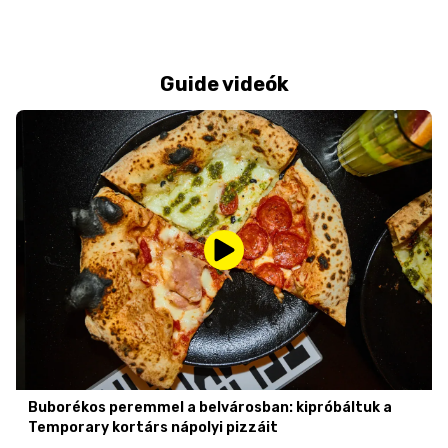
Guide videók
Buborékos peremmel a belvárosban: kipróbáltuk a
Temporary kortárs nápolyi pizzáit