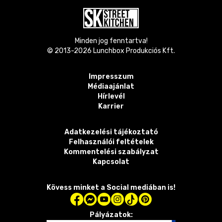
Minden jog fenntartva!
© 2013-
2026
Lunchbox Produkciós Kft.
Impresszum
Médiaajánlat
Hírlevél
Karrier
Adatkezelési tájékoztató
Felhasználói feltételek
Kommentelési szabályzat
Kapcsolat
Kövess minket a Social mediában is!
Pályázatok: