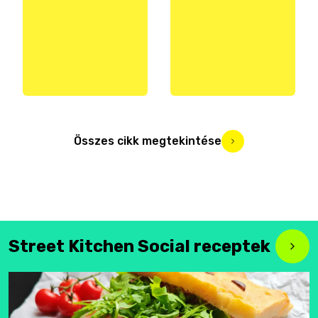
Összes cikk megtekintése
Street Kitchen Social receptek