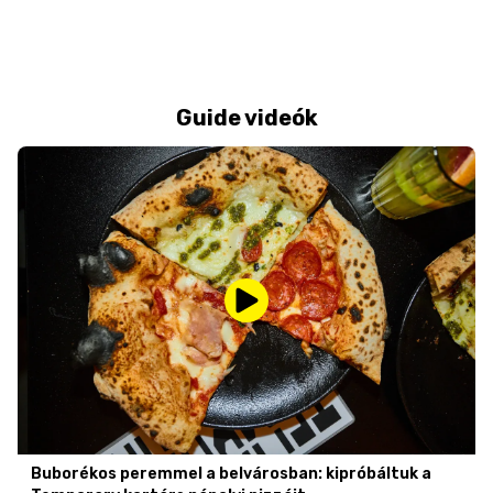
Guide videók
Buborékos peremmel a belvárosban: kipróbáltuk a