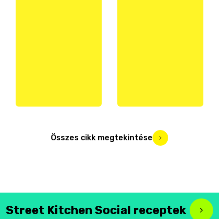
Összes cikk megtekintése
Street Kitchen Social receptek