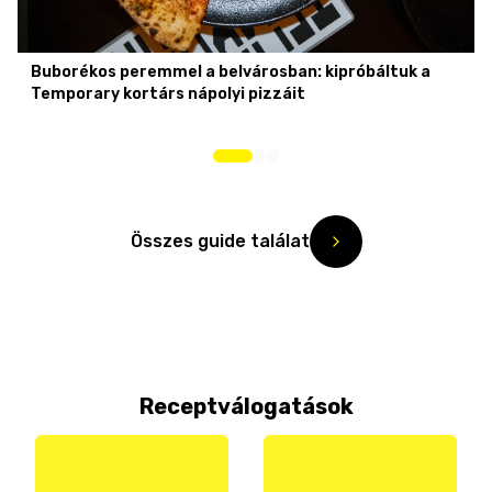
Buborékos peremmel a belvárosban: kipróbáltuk a
Temporary kortárs nápolyi pizzáit
Összes guide találat
Receptválogatások