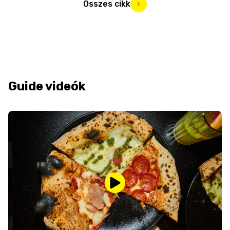
Összes cikk
Guide videók