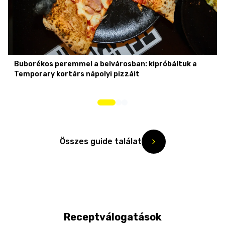
Buborékos peremmel a belvárosban: kipróbáltuk a
Temporary kortárs nápolyi pizzáit
Összes guide találat
Receptválogatások