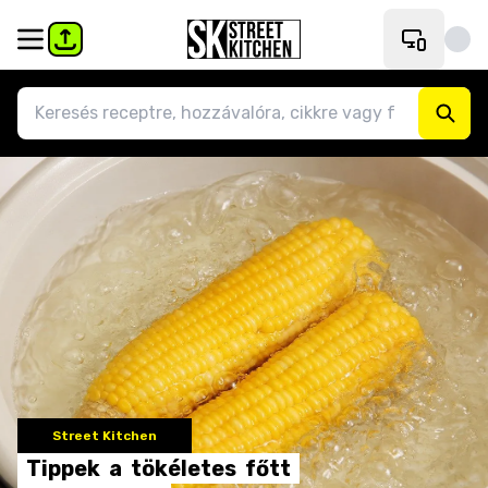
Street Kitchen
Tippek
a
tökéletes
főtt