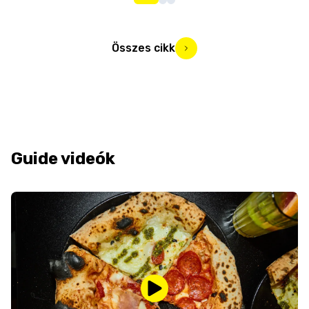
Összes cikk
Guide videók