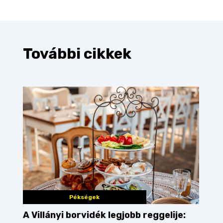
További cikkek
Pékségek
A Villányi borvidék legjobb reggelije: