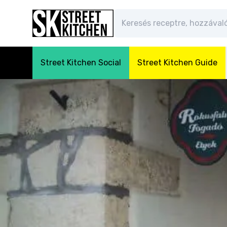
Street Kitchen Social
Street Kitchen Guide