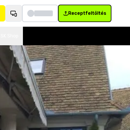
Receptfeltöltés
SK Shop