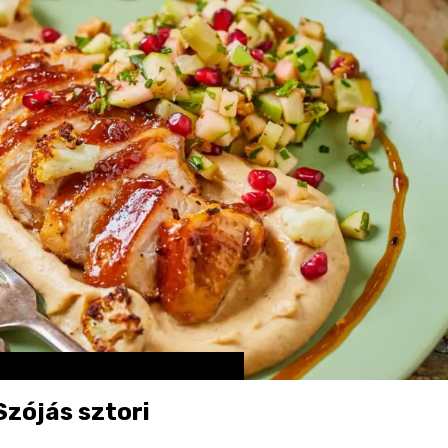
zójás sztori