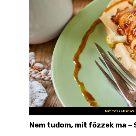
Mit főzzek ma?
Nem tudom, mit főzzek ma – S