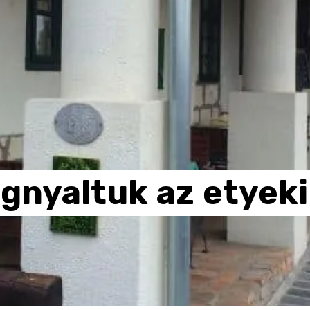
gnyaltuk
az
etyeki