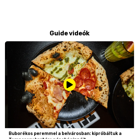
Guide videók
Buborékos peremmel a belvárosban: kipróbáltuk a