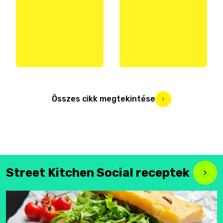
Összes cikk megtekintése
Street Kitchen Social receptek