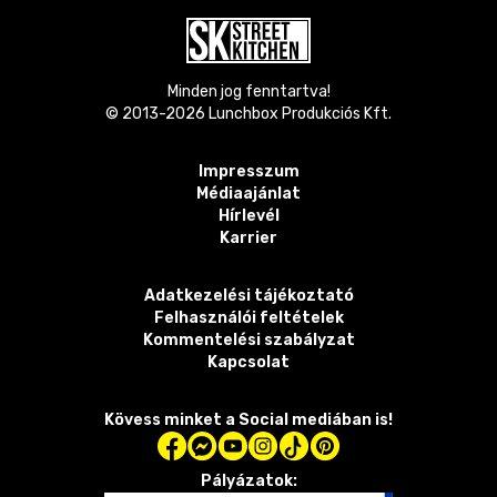
Minden jog fenntartva!
© 2013-
2026
Lunchbox Produkciós Kft.
Impresszum
Médiaajánlat
Hírlevél
Karrier
Adatkezelési tájékoztató
Felhasználói feltételek
Kommentelési szabályzat
Kapcsolat
Kövess minket a Social mediában is!
Pályázatok: