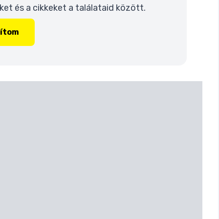
t és a cikkeket a találataid között.
lítom