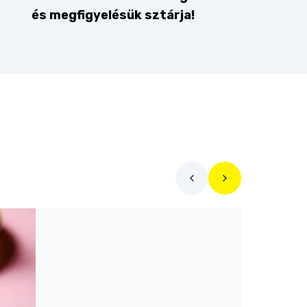
és megfigyelésük sztárja!