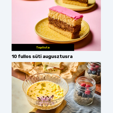
Toplista
10 fullos süti augusztusra