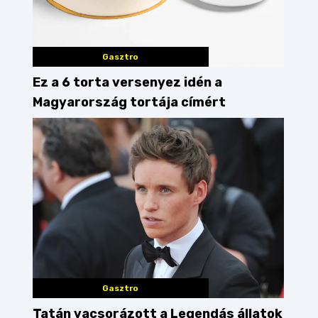
Gasztro
Ez a 6 torta versenyez idén a
Magyarország tortája címért
Gasztro
Tatán vacsorázott a Legendás állatok