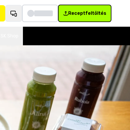
Receptfeltöltés
SK Shop