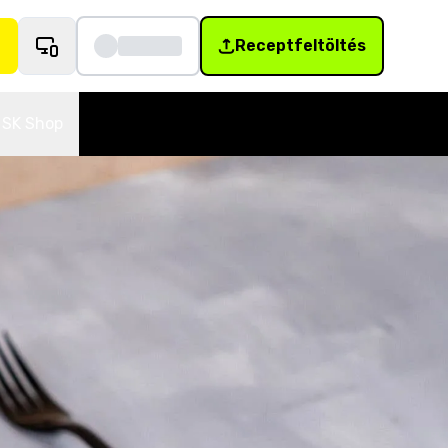
Receptfeltöltés
SK Shop