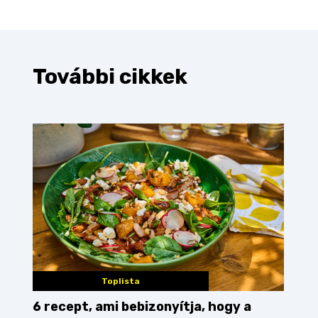
További cikkek
Toplista
6 recept, ami bebizonyítja, hogy a