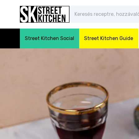
Street Kitchen Social
Street Kitchen Guide