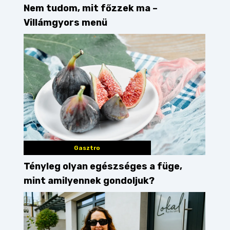
Nem tudom, mit főzzek ma –
Villámgyors menü
Gasztro
Tényleg olyan egészséges a füge,
mint amilyennek gondoljuk?