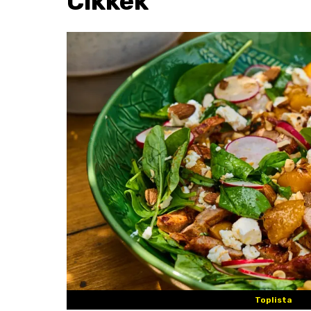
Cikkek
Toplista