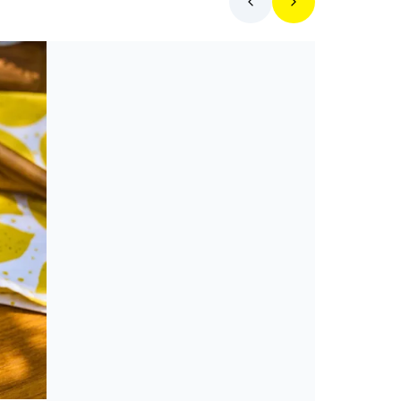
Hol egyek ma?