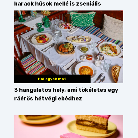
barack húsok mellé is zseniális
Hol egyek ma?
3 hangulatos hely, ami tökéletes egy
ráérős hétvégi ebédhez