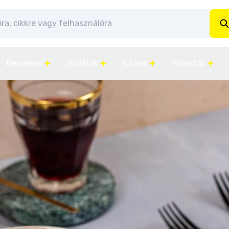
Receptek
Rovatok
Cikkek
Toplisták