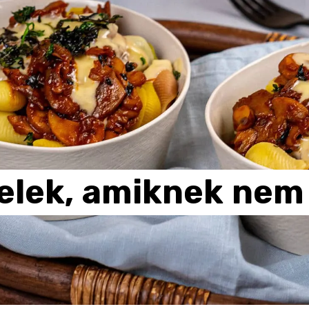
elek,
amiknek
nem