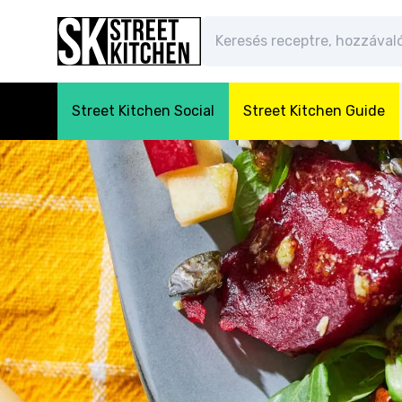
Street Kitchen Social
Street Kitchen Guide