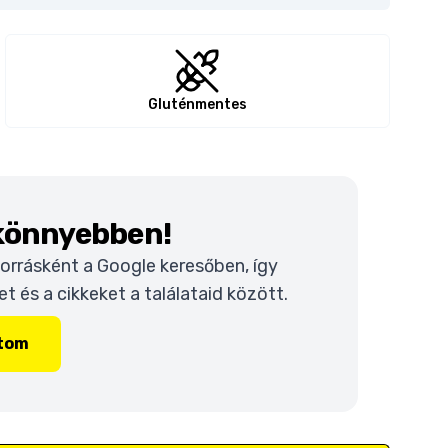
Gluténmentes
 könnyebben!
 forrásként a Google keresőben, így
 és a cikkeket a találataid között.
ítom