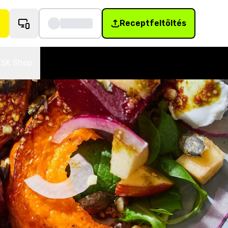
Receptfeltöltés
SK Shop