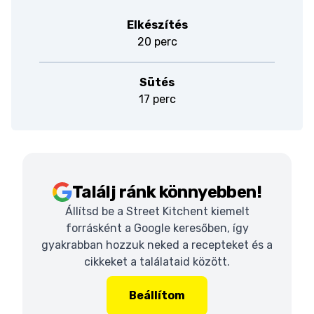
Elkészítés
20 perc
Sütés
17 perc
Találj ránk könnyebben!
Állítsd be a Street Kitchent kiemelt
forrásként a Google keresőben, így
gyakrabban hozzuk neked a recepteket és a
cikkeket a találataid között.
Beállítom