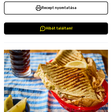
Recept nyomtatása
Hibát találtam!