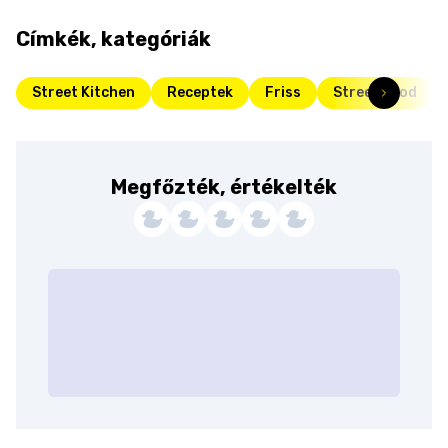
Címkék, kategóriák
Street Kitchen
Receptek
Friss
Street food
Megfőzték, értékelték