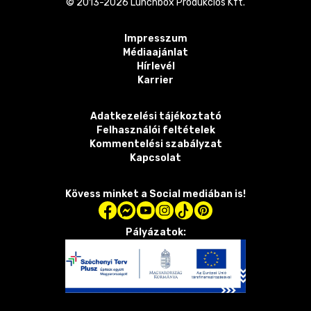
© 2013-
2026
Lunchbox Produkciós Kft.
Impresszum
Médiaajánlat
Hírlevél
Karrier
Adatkezelési tájékoztató
Felhasználói feltételek
Kommentelési szabályzat
Kapcsolat
Kövess minket a Social mediában is!
Pályázatok: