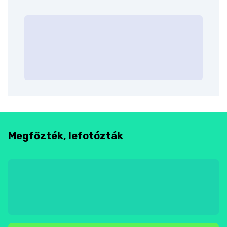
Megfőzték, lefotózták