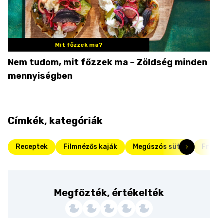
Mit főzzek ma?
Nem tudom, mit főzzek ma – Zöldség minden
mennyiségben
Címkék, kategóriák
Receptek
Filmnézős kaják
Megúszós sütik
Fris
Megfőzték, értékelték