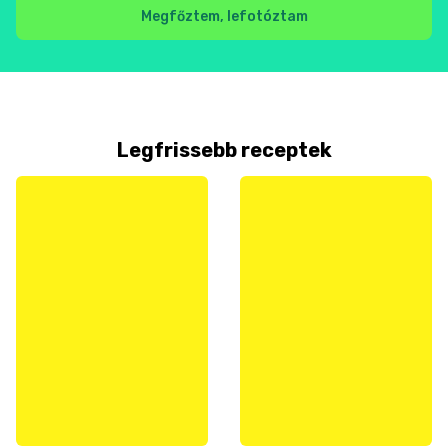
Megfőztem, lefotóztam
Legfrissebb receptek