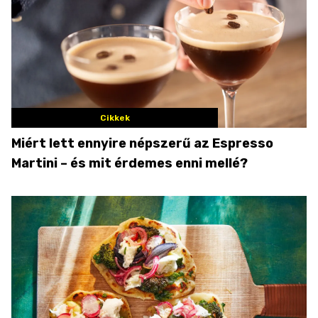
Cikkek
Miért lett ennyire népszerű az Espresso
Martini – és mit érdemes enni mellé?