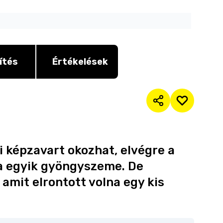
ítés
Értékelések
 képzavart okozhat, elvégre a
ha egyik gyöngyszeme. De
 amit elrontott volna egy kis