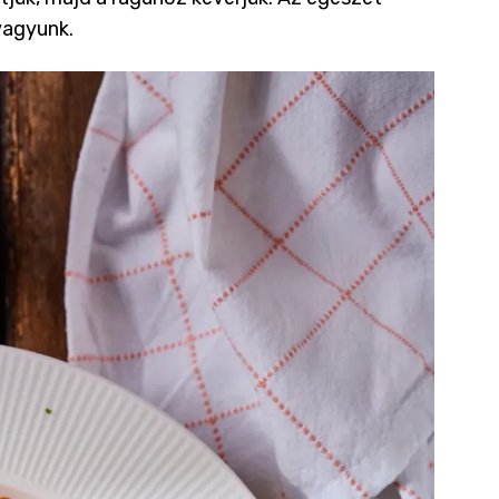
vagyunk.