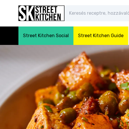
Street Kitchen Social
Street Kitchen Guide