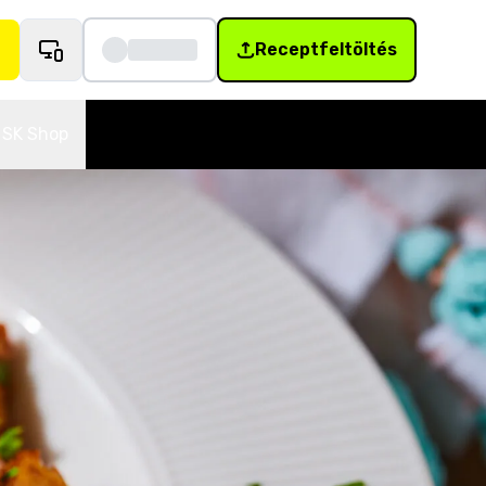
Receptfeltöltés
SK Shop