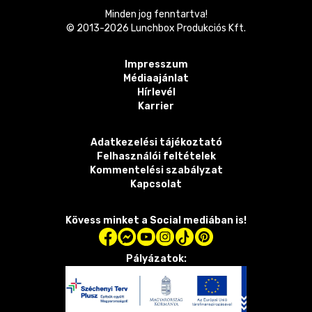
Minden jog fenntartva!
© 2013-
2026
Lunchbox Produkciós Kft.
Impresszum
Médiaajánlat
Hírlevél
Karrier
Adatkezelési tájékoztató
Felhasználói feltételek
Kommentelési szabályzat
Kapcsolat
Kövess minket a Social mediában is!
Pályázatok: