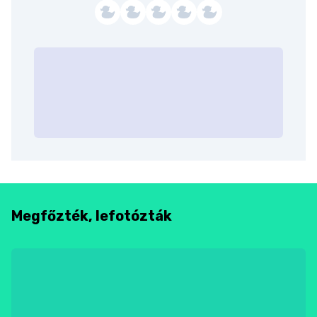
Megfőzték, lefotózták