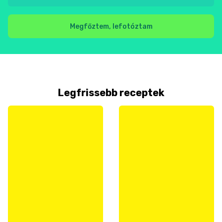
Megfőztem, lefotóztam
Legfrissebb receptek