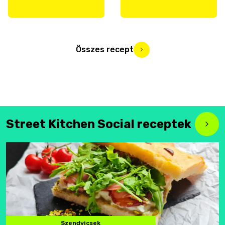
Összes recept
Street Kitchen Social receptek
Szendvicsek