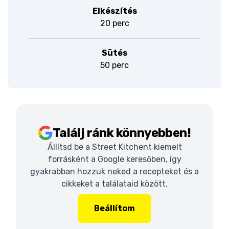
Elkészítés
20 perc
Sütés
50 perc
Találj ránk könnyebben!
Állítsd be a Street Kitchent kiemelt
forrásként a Google keresőben, így
gyakrabban hozzuk neked a recepteket és a
cikkeket a találataid között.
Beállítom