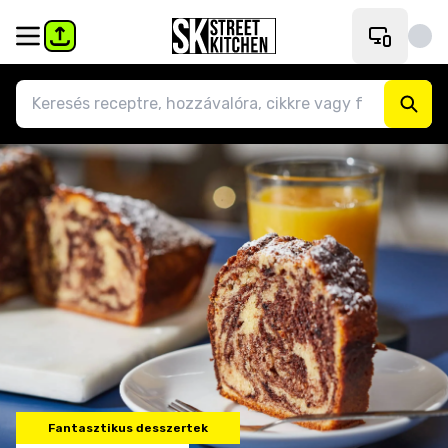
Fantasztikus desszertek