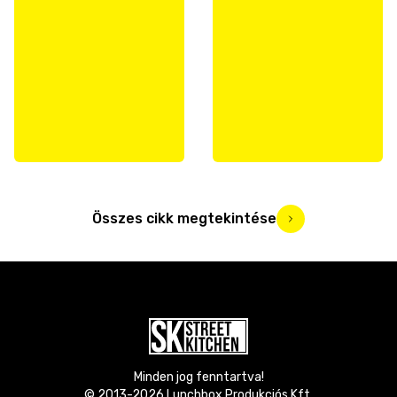
Összes cikk megtekintése
Minden jog fenntartva!
© 2013-
2026
Lunchbox Produkciós Kft.