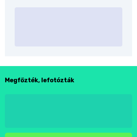
Megfőzték, lefotózták