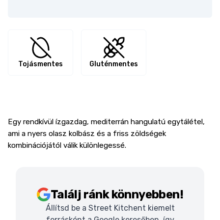
Tojásmentes
Gluténmentes
Egy rendkívül ízgazdag, mediterrán hangulatú egytálétel,
ami a nyers olasz kolbász és a friss zöldségek
kombinációjától válik különlegessé.
Találj ránk könnyebben!
Állítsd be a Street Kitchent kiemelt
forrásként a Google keresőben, így