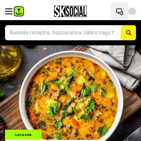
Levesek