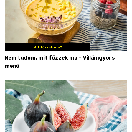
Mit főzzek ma?
Nem tudom, mit főzzek ma – Villámgyors
menü