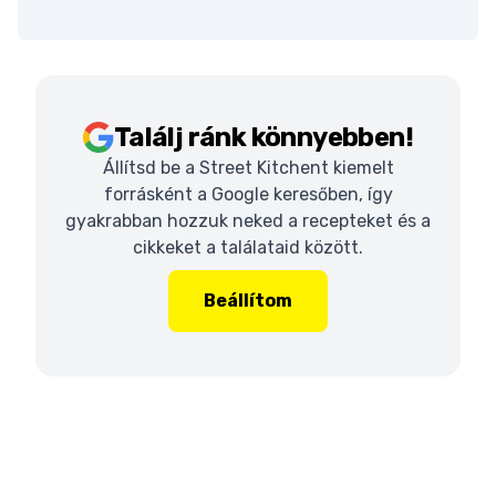
Találj ránk könnyebben!
Állítsd be a Street Kitchent kiemelt
forrásként a Google keresőben, így
gyakrabban hozzuk neked a recepteket és a
cikkeket a találataid között.
Beállítom