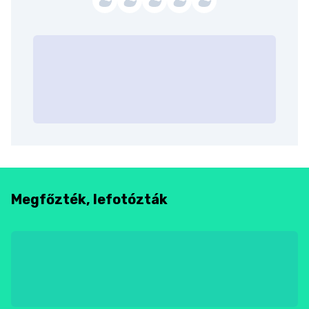
Megfőzték, lefotózták