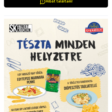
Hibát találtam!