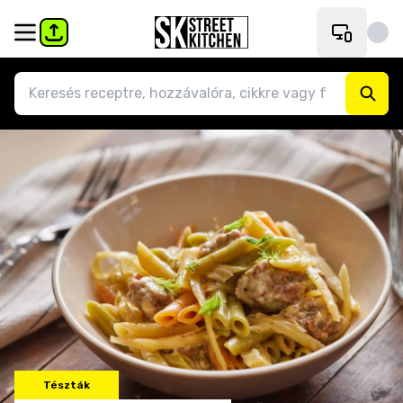
Tészták