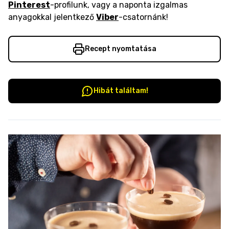
Pinterest
-profilunk, vagy a naponta izgalmas
anyagokkal jelentkező
Viber
-csatornánk!
Recept nyomtatása
Hibát találtam!