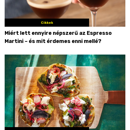
Cikkek
Miért lett ennyire népszerű az Espresso
Martini – és mit érdemes enni mellé?