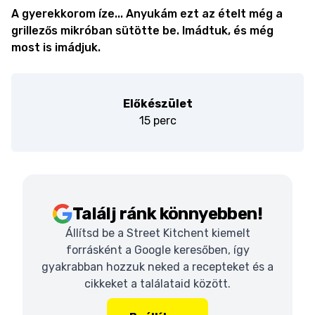
A gyerekkorom íze... Anyukám ezt az ételt még a
grillezős mikróban sütötte be. Imádtuk, és még
most is imádjuk.
Előkészület
15 perc
Találj ránk könnyebben!
Állítsd be a Street Kitchent kiemelt
forrásként a Google keresőben, így
gyakrabban hozzuk neked a recepteket és a
cikkeket a találataid között.