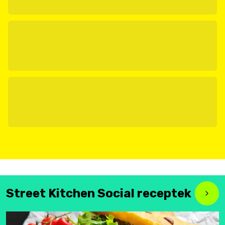
Street Kitchen Social receptek