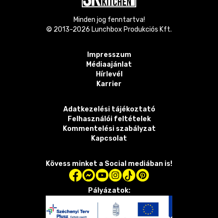
Minden jog fenntartva!
© 2013-
2026
Lunchbox Produkciós Kft.
Impresszum
Médiaajánlat
Hírlevél
Karrier
Adatkezelési tájékoztató
Felhasználói feltételek
Kommentelési szabályzat
Kapcsolat
Kövess minket a Social mediában is!
Pályázatok: