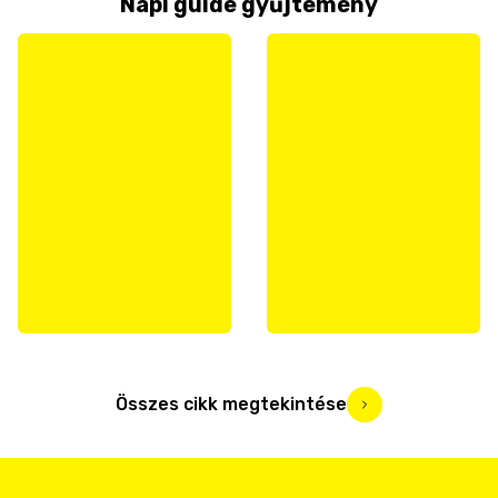
Napi guide gyűjtemény
Összes cikk megtekintése