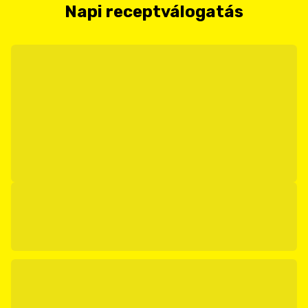
Napi receptválogatás