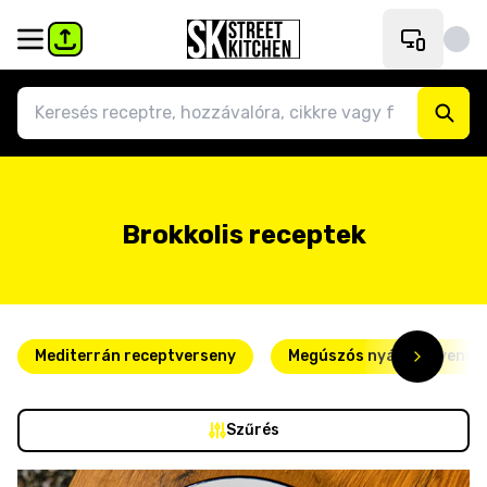
Brokkolis receptek
Mediterrán receptverseny
Megúszós nyári kedvence
Szűrés