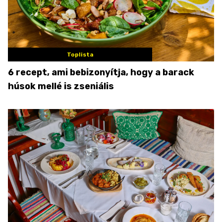
Toplista
6 recept, ami bebizonyítja, hogy a barack
húsok mellé is zseniális