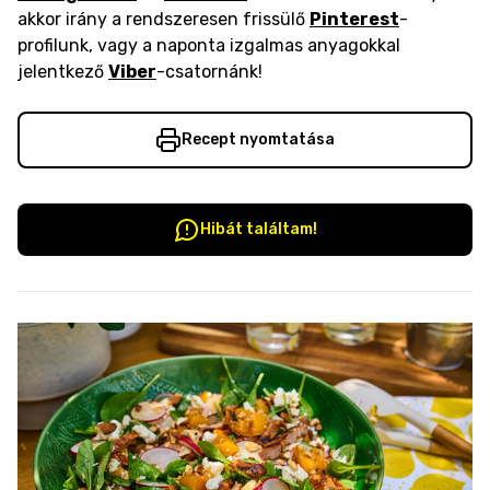
akkor irány a rendszeresen frissülő
Pinterest
-
profilunk, vagy a naponta izgalmas anyagokkal
jelentkező
Viber
-csatornánk!
Recept nyomtatása
Hibát találtam!