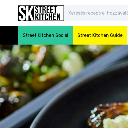
Street Kitchen Social
Street Kitchen Guide