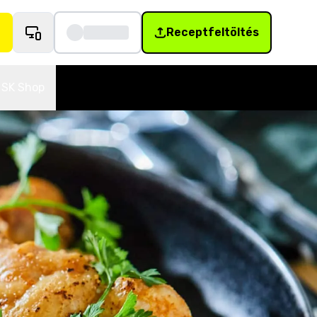
Receptfeltöltés
SK Shop