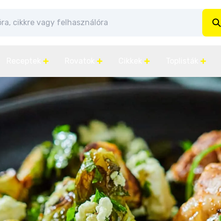
Receptek
Rovatok
Cikkek
Toplisták