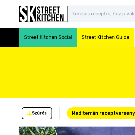
Street Kitchen Social
Street Kitchen Guide
Mediterrán receptverseny
Szűrés