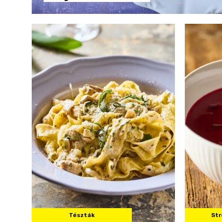
Tészták
Str