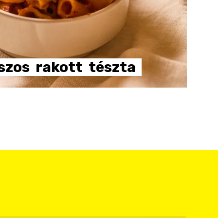
szos
rakott
tészta