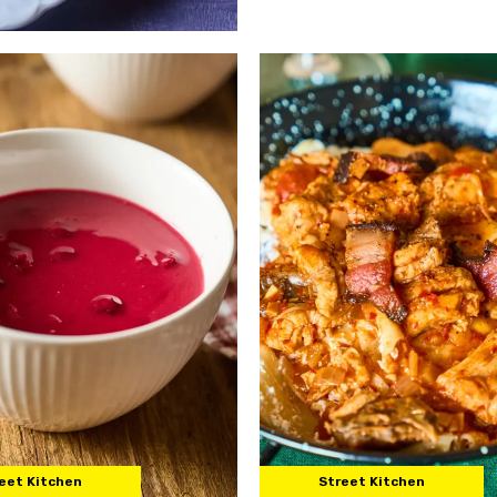
eet Kitchen
Street Kitchen