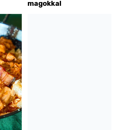
magokkal