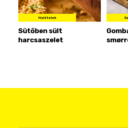
Halételek
S
Sütőben sült
Gomb
harcsaszelet
smørr