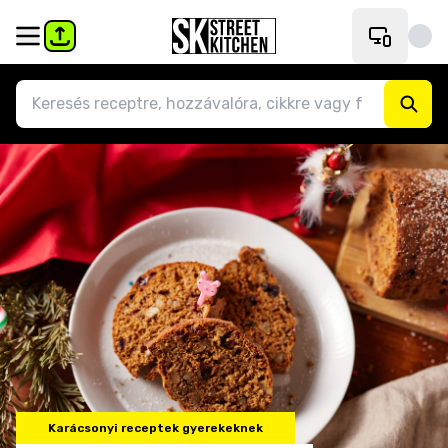
Karácsonyi receptek gyerekeknek