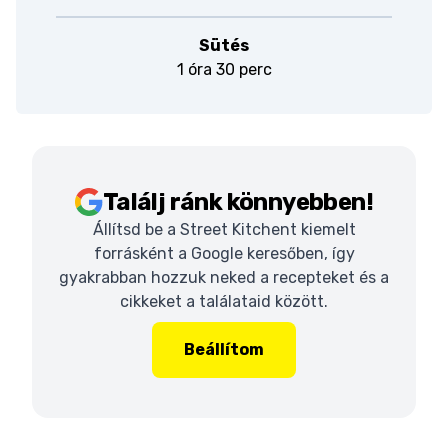
Sütés
1 óra 30 perc
Találj ránk könnyebben!
Állítsd be a Street Kitchent kiemelt
forrásként a Google keresőben, így
gyakrabban hozzuk neked a recepteket és a
cikkeket a találataid között.
Beállítom