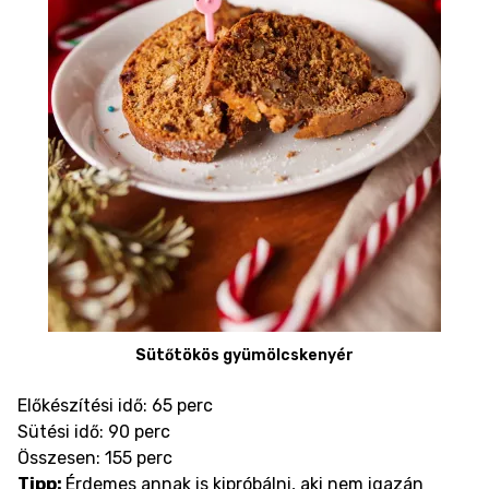
Sütőtökös gyümölcskenyér
Előkészítési idő: 65 perc
Sütési idő: 90 perc
Összesen: 155 perc
Tipp:
Érdemes annak is kipróbálni, aki nem igazán