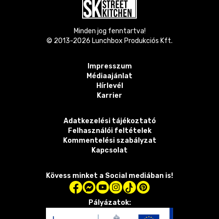
Minden jog fenntartva!
© 2013-
2026
Lunchbox Produkciós Kft.
Impresszum
Médiaajánlat
Hírlevél
Karrier
Adatkezelési tájékoztató
Felhasználói feltételek
Kommentelési szabályzat
Kapcsolat
Kövess minket a Social mediában is!
Pályázatok: