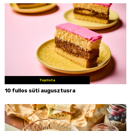
Toplista
10 fullos süti augusztusra