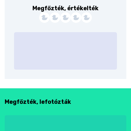
Megfőzték, értékelték
Megfőzték, lefotózták