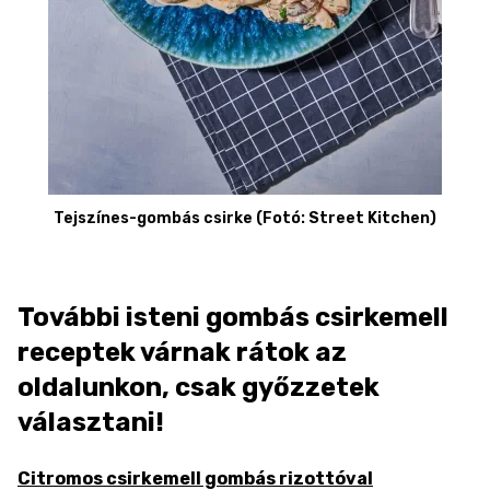
Tejszínes-gombás csirke (Fotó: Street Kitchen)
További isteni gombás csirkemell
receptek várnak rátok az
oldalunkon, csak győzzetek
választani!
Citromos csirkemell gombás rizottóval