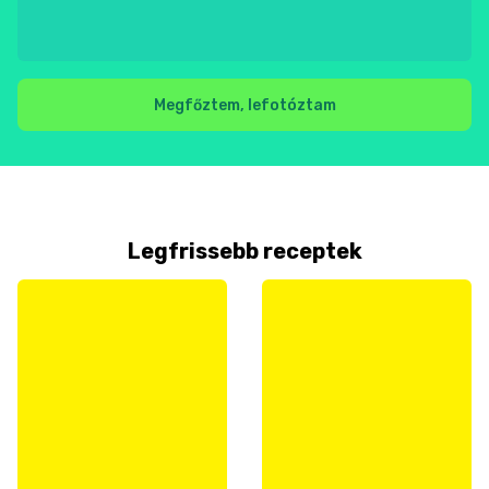
Megfőztem, lefotóztam
Legfrissebb receptek