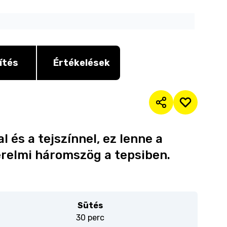
ítés
Értékelések
 és a tejszínnel, ez lenne a
erelmi háromszög a tepsiben.
Sütés
30 perc