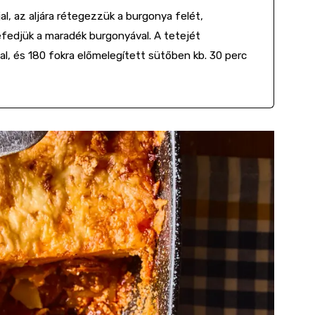
al, az aljára rétegezzük a burgonya felét,
fedjük a maradék burgonyával. A tetejét
al, és 180 fokra előmelegített sütőben kb. 30 perc