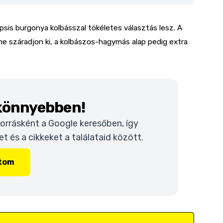
psis burgonya kolbásszal tökéletes választás lesz. A
ne száradjon ki, a kolbászos-hagymás alap pedig extra
 könnyebben!
 forrásként a Google keresőben, így
 és a cikkeket a találataid között.
ítom