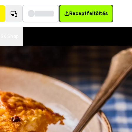
Receptfeltöltés
SK Shop