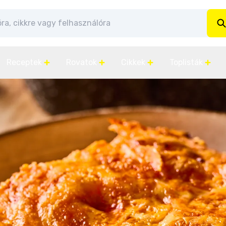
Receptek
Rovatok
Cikkek
Toplisták