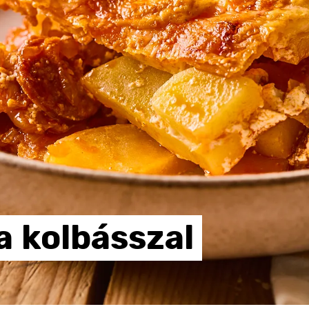
a
kolbásszal