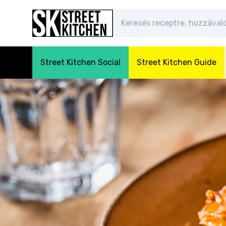
Street Kitchen Social
Street Kitchen Guide