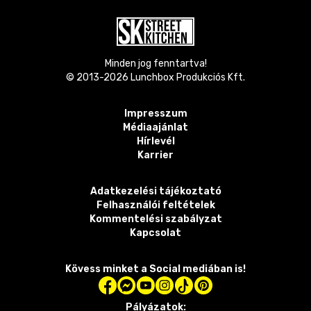
Minden jog fenntartva!
© 2013-
2026
Lunchbox Produkciós Kft.
Impresszum
Médiaajánlat
Hírlevél
Karrier
Adatkezelési tájékoztató
Felhasználói feltételek
Kommentelési szabályzat
Kapcsolat
Kövess minket a Social mediában is!
Pályázatok: