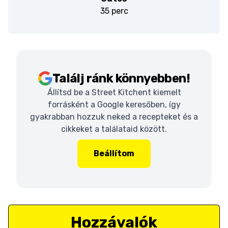
35 perc
Találj ránk könnyebben!
Állítsd be a Street Kitchent kiemelt
forrásként a Google keresőben, így
gyakrabban hozzuk neked a recepteket és a
cikkeket a találataid között.
Beállítom
Hozzávalók