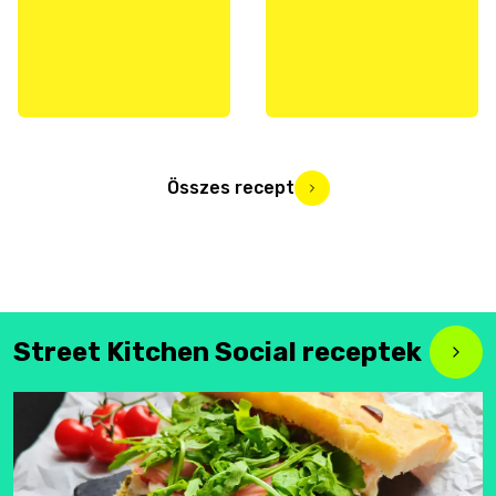
Összes recept
Street Kitchen Social receptek