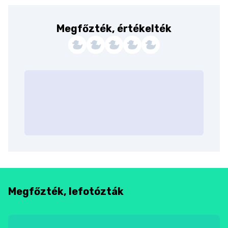
Megfőzték, értékelték
Megfőzték, lefotózták