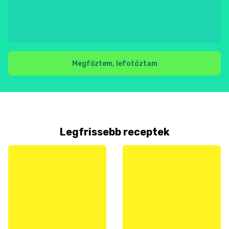
Megfőztem, lefotóztam
Legfrissebb receptek