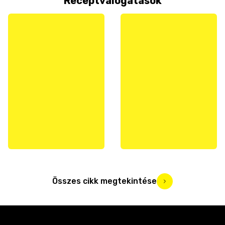
Receptválogatások
Összes cikk megtekintése