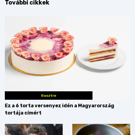
További cikkek
Gasztro
Ez a 6 torta versenyez idén a Magyarország
tortája címért