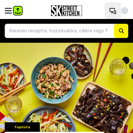
Toplista