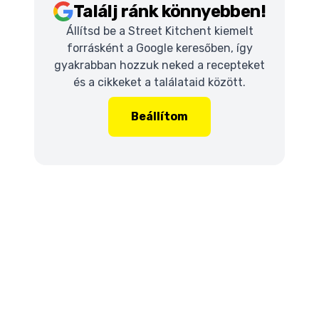
Találj ránk könnyebben!
Állítsd be a Street Kitchent kiemelt
forrásként a Google keresőben, így
gyakrabban hozzuk neked a recepteket
és a cikkeket a találataid között.
Beállítom