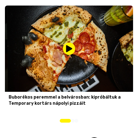
Buborékos peremmel a belvárosban: kipróbáltuk a
Temporary kortárs nápolyi pizzáit