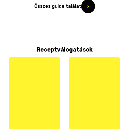
Összes guide találat
Receptválogatások