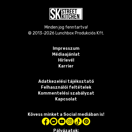
Minden jog fenntartva!
© 2013-
2026
Lunchbox Produkciós Kft.
Impresszum
Médiaajánlat
Hírlevél
Karrier
Adatkezelési tájékoztató
Felhasználói feltételek
Kommentelési szabályzat
Kapcsolat
Kövess minket a Social mediában is!
Pályázatok: