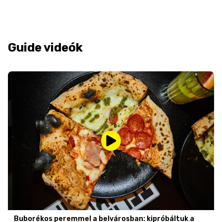
Guide videók
Buborékos peremmel a belvárosban: kipróbáltuk a