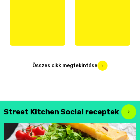
Összes cikk megtekintése
Street Kitchen Social receptek