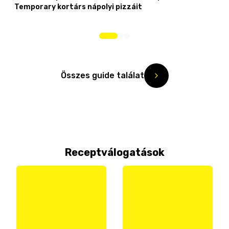
Temporary kortárs nápolyi pizzáit
Összes guide találat
Receptválogatások