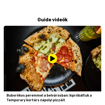
Guide videók
Buborékos peremmel a belvárosban: kipróbáltuk a
Temporary kortárs nápolyi pizzáit