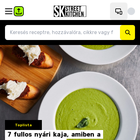
Toplista
7
fullos
nyári
kaja,
amiben
a