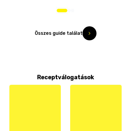
Összes guide találat
Receptválogatások