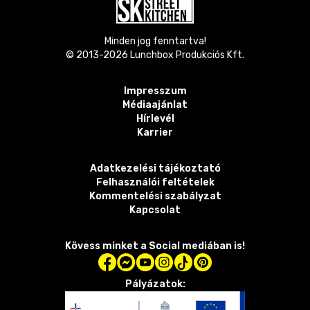
Minden jog fenntartva!
© 2013-
2026
Lunchbox Produkciós Kft.
Impresszum
Médiaajánlat
Hírlevél
Karrier
Adatkezelési tájékoztató
Felhasználói feltételek
Kommentelési szabályzat
Kapcsolat
Kövess minket a Social mediában is!
Pályázatok: