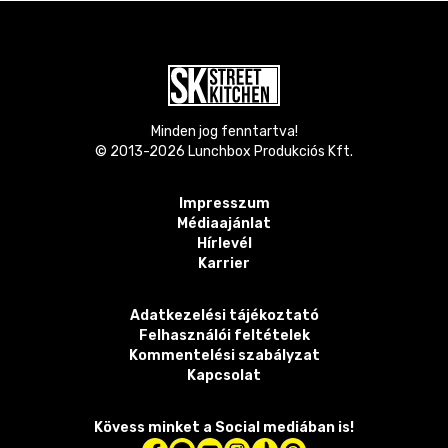
Minden jog fenntartva!
© 2013-
2026
Lunchbox Produkciós Kft.
Impresszum
Médiaajánlat
Hírlevél
Karrier
Adatkezelési tájékoztató
Felhasználói feltételek
Kommentelési szabályzat
Kapcsolat
Kövess minket a Social mediában is!