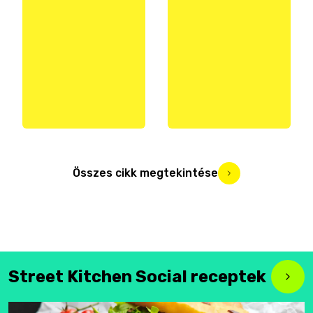
Összes cikk megtekintése
Street Kitchen Social receptek