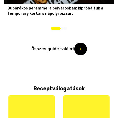
Buborékos peremmel a belvárosban: kipróbáltuk a
Temporary kortárs nápolyi pizzáit
Összes guide találat
Receptválogatások