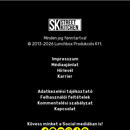
Minden jog fenntartva!
© 2013-
2026
Lunchbox Produkciós Kft.
Impresszum
Médiaajánlat
Hírlevél
Karrier
Adatkezelési tájékoztató
Felhasználói feltételek
Kommentelési szabályzat
Kapcsolat
Kövess minket a Social mediában is!