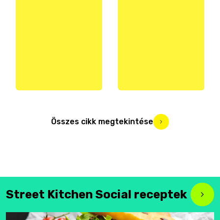
Összes cikk megtekintése
Street Kitchen Social receptek