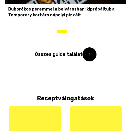
Buborékos peremmel a belvárosban: kipróbáltuk a
Temporary kortárs nápolyi pizzáit
Összes guide találat
Receptválogatások