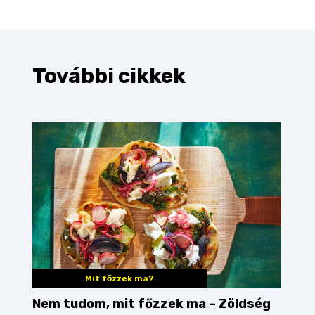
További cikkek
Mit főzzek ma?
Nem tudom, mit főzzek ma – Zöldség