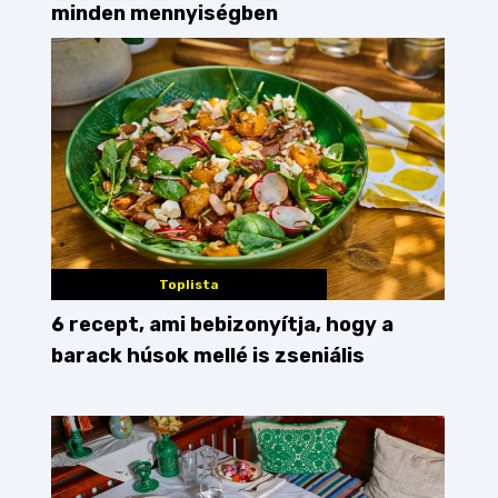
minden mennyiségben
Toplista
6 recept, ami bebizonyítja, hogy a
barack húsok mellé is zseniális