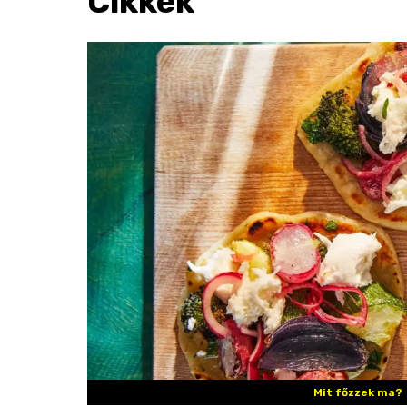
Cikkek
Mit főzzek ma?