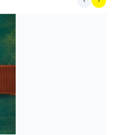
Toplista