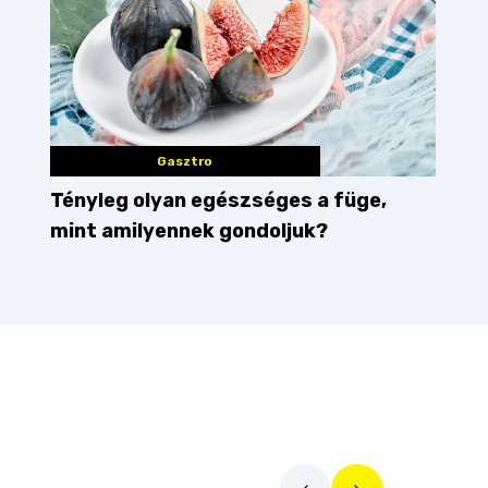
Gasztro
Tényleg olyan egészséges a füge,
mint amilyennek gondoljuk?