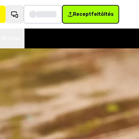
Receptfeltöltés
SK Shop