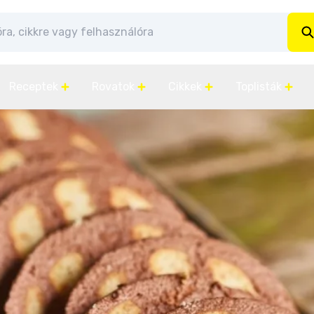
Receptek
Rovatok
Cikkek
Toplisták