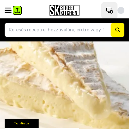
Toplista