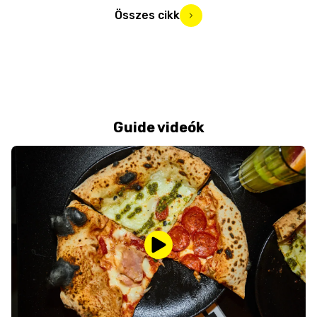
Összes cikk
Guide videók