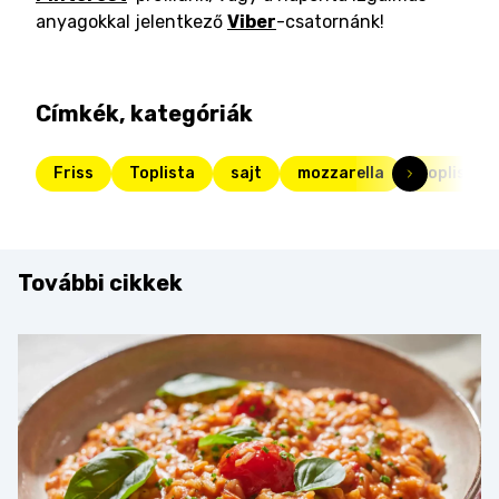
anyagokkal jelentkező
Viber
-csatornánk!
Címkék, kategóriák
Friss
Toplista
sajt
mozzarella
toplista
További cikkek