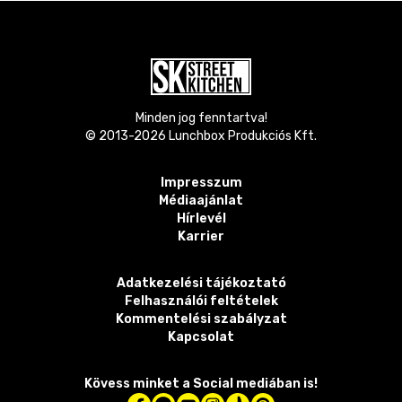
Minden jog fenntartva!
© 2013-
2026
Lunchbox Produkciós Kft.
Impresszum
Médiaajánlat
Hírlevél
Karrier
Adatkezelési tájékoztató
Felhasználói feltételek
Kommentelési szabályzat
Kapcsolat
Kövess minket a Social mediában is!