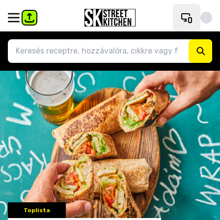
Toplista