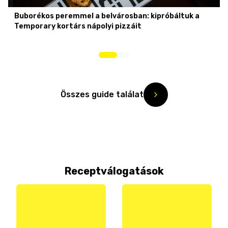
Buborékos peremmel a belvárosban: kipróbáltuk a
Temporary kortárs nápolyi pizzáit
Összes guide találat
Receptválogatások