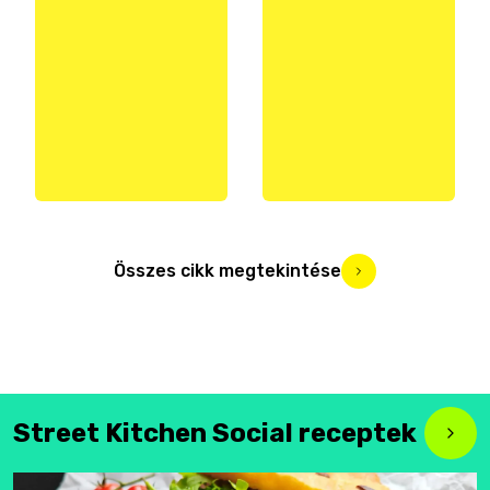
Összes cikk megtekintése
Street Kitchen Social receptek