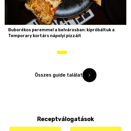
Buborékos peremmel a belvárosban: kipróbáltuk a
Temporary kortárs nápolyi pizzáit
Összes guide találat
Receptválogatások