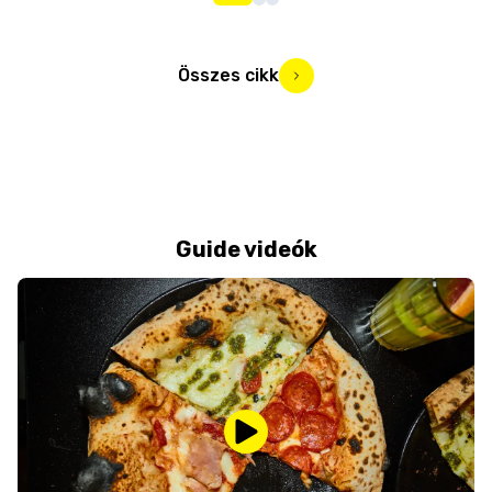
Összes cikk
Guide videók