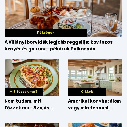
Pékségek
A Villányi borvidék legjobb reggelije: kovászos
kenyér és gourmet pékáruk Palkonyán
Mit főzzek ma?
Cikkek
Nem tudom, mit
Amerikai konyha: álom
főzzek ma – Szójás
vagy mindennapi
sztori
bosszúság? Mutatjuk
az érveket