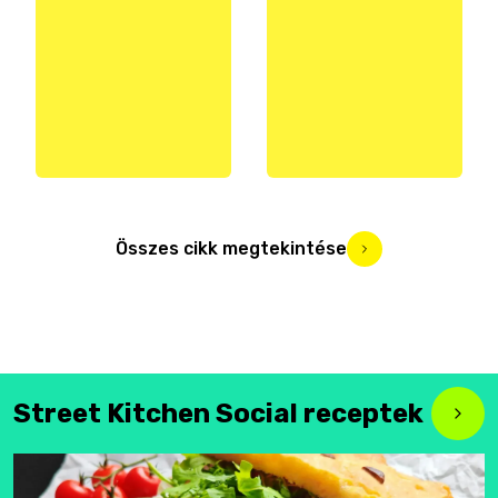
Összes cikk megtekintése
Street Kitchen Social receptek