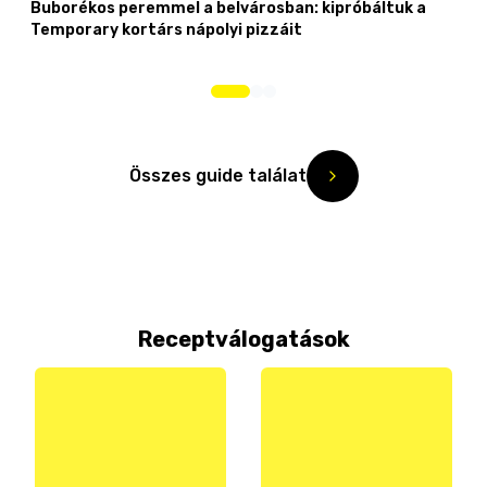
Buborékos peremmel a belvárosban: kipróbáltuk a
Temporary kortárs nápolyi pizzáit
Összes guide találat
Receptválogatások