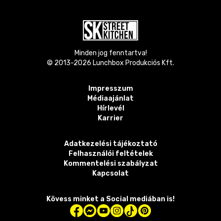
Minden jog fenntartva!
© 2013-
2026
Lunchbox Produkciós Kft.
Impresszum
Médiaajánlat
Hírlevél
Karrier
Adatkezelési tájékoztató
Felhasználói feltételek
Kommentelési szabályzat
Kapcsolat
Kövess minket a Social mediában is!