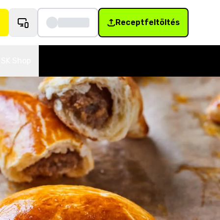
Receptfeltöltés
SK Shop