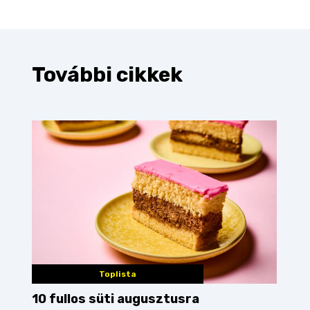
További cikkek
Toplista
10 fullos süti augusztusra