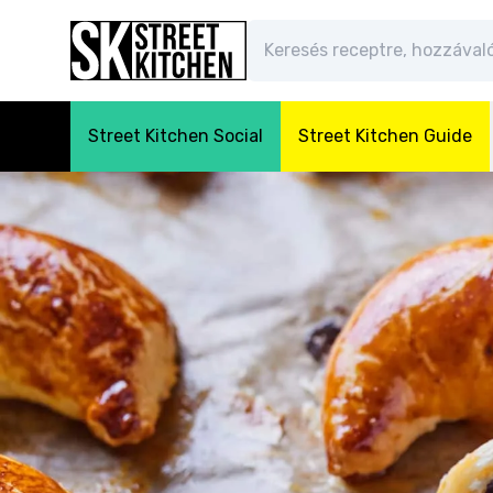
Street Kitchen Social
Street Kitchen Guide