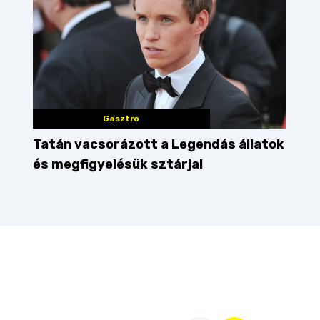
Gasztro
Tatán vacsorázott a Legendás állatok
és megfigyelésük sztárja!