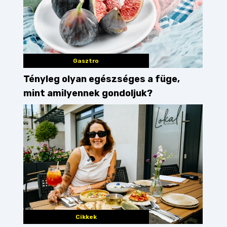
Gasztro
Tényleg olyan egészséges a füge,
mint amilyennek gondoljuk?
Cikkek