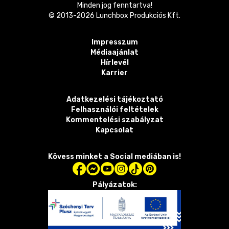
Minden jog fenntartva!
© 2013-
2026
Lunchbox Produkciós Kft.
Impresszum
Médiaajánlat
Hírlevél
Karrier
Adatkezelési tájékoztató
Felhasználói feltételek
Kommentelési szabályzat
Kapcsolat
Kövess minket a Social mediában is!
Pályázatok: