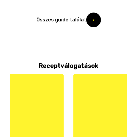
Összes guide találat
Receptválogatások