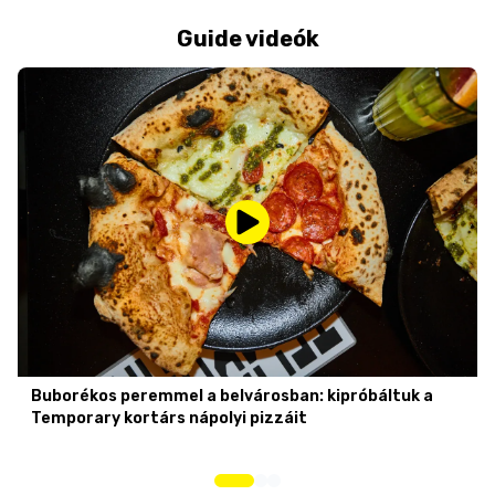
Guide videók
Buborékos peremmel a belvárosban: kipróbáltuk a
Temporary kortárs nápolyi pizzáit