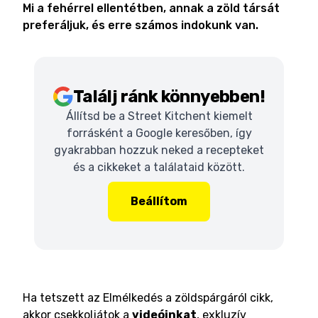
Mi a fehérrel ellentétben, annak a zöld társát
preferáljuk, és erre számos indokunk van.
Találj ránk könnyebben!
Állítsd be a Street Kitchent kiemelt
forrásként a Google keresőben, így
gyakrabban hozzuk neked a recepteket
és a cikkeket a találataid között.
Beállítom
Ha tetszett az Elmélkedés a zöldspárgáról cikk,
akkor csekkoljátok a
videóinkat
, exkluzív