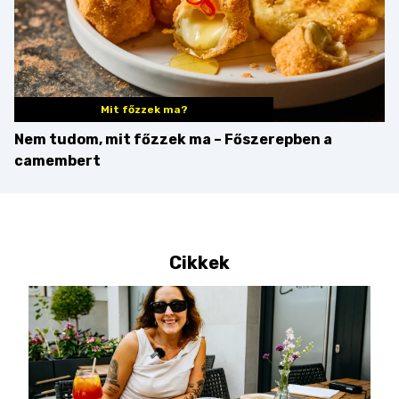
Mit főzzek ma?
Nem tudom, mit főzzek ma – Főszerepben a
camembert
Cikkek