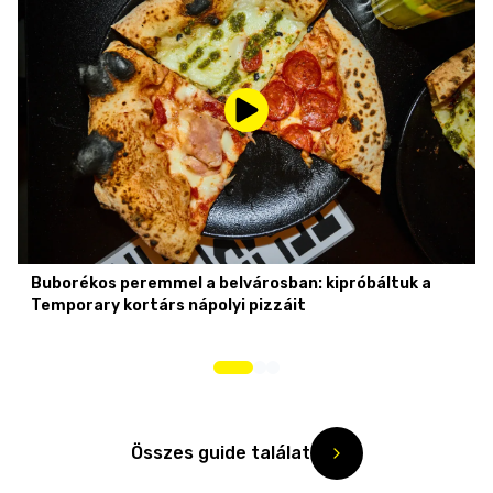
Buborékos peremmel a belvárosban: kipróbáltuk a
Temporary kortárs nápolyi pizzáit
Összes guide találat