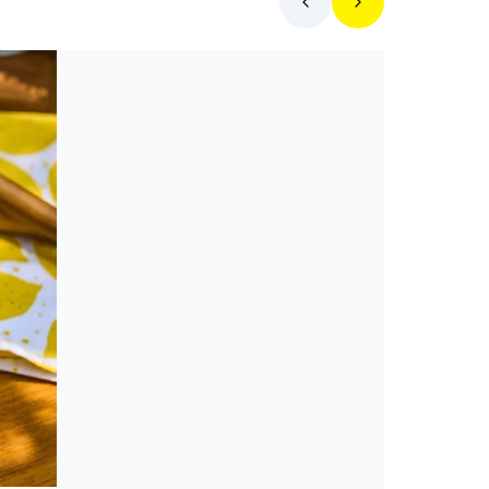
Hol egyek ma?