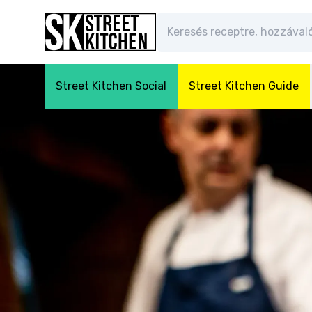
Street Kitchen Social
Street Kitchen Guide