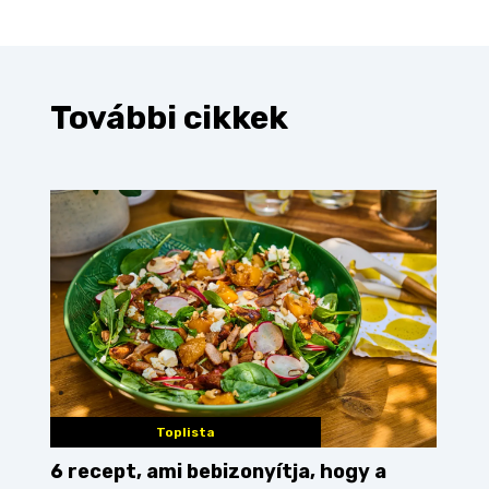
További cikkek
Toplista
6 recept, ami bebizonyítja, hogy a