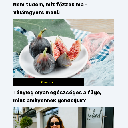
Nem tudom, mit főzzek ma –
Villámgyors menü
Gasztro
Tényleg olyan egészséges a füge,
mint amilyennek gondoljuk?