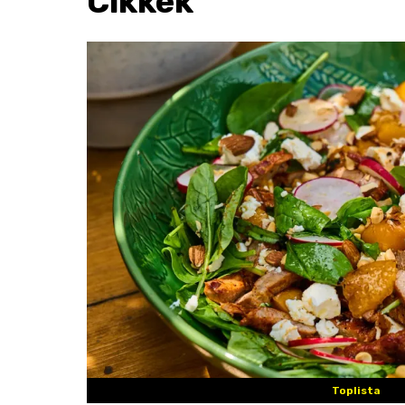
Cikkek
Toplista