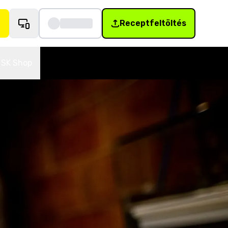
Receptfeltöltés
SK Shop