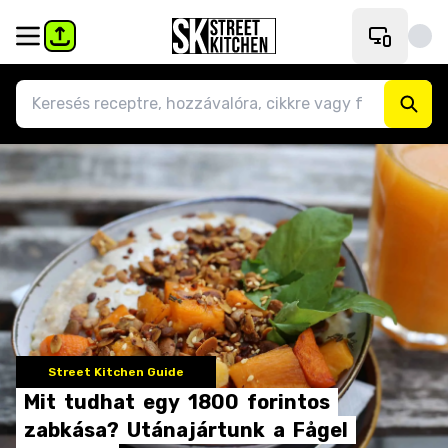
Street Kitchen Guide
Mit
tudhat
egy
1800
forintos
zabkása?
Utánajártunk
a
Fågel