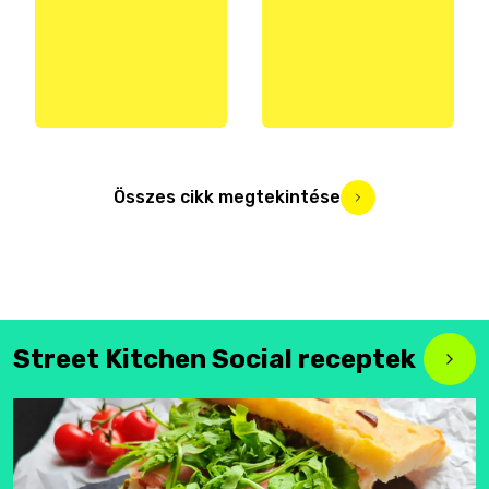
Összes cikk megtekintése
Street Kitchen Social receptek