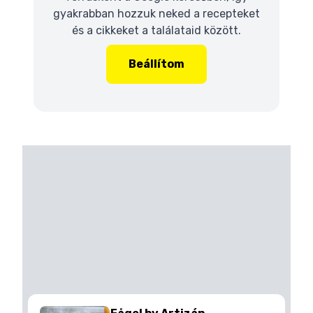
gyakrabban hozzuk neked a recepteket
és a cikkeket a találataid között.
Beállítom