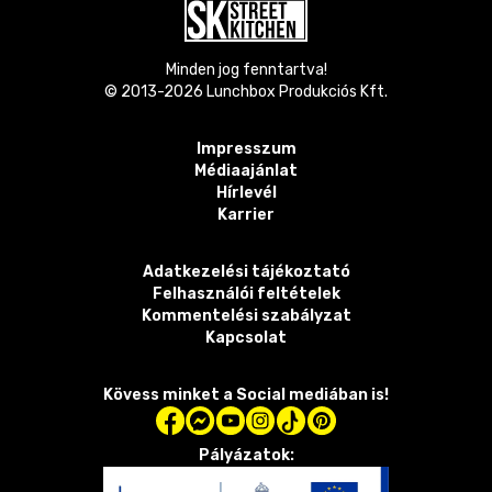
Minden jog fenntartva!
© 2013-
2026
Lunchbox Produkciós Kft.
Impresszum
Médiaajánlat
Hírlevél
Karrier
Adatkezelési tájékoztató
Felhasználói feltételek
Kommentelési szabályzat
Kapcsolat
Kövess minket a Social mediában is!
Pályázatok: