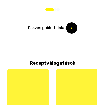
Összes guide találat
Receptválogatások