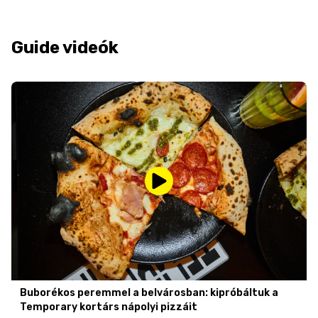
Guide videók
Buborékos peremmel a belvárosban: kipróbáltuk a
Temporary kortárs nápolyi pizzáit