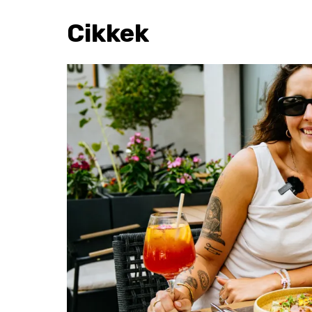
Cikkek