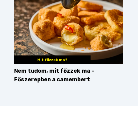
Mit főzzek ma?
Nem tudom, mit főzzek ma –
Főszerepben a camembert