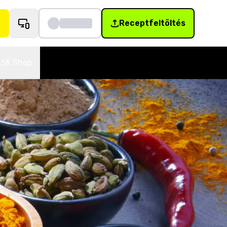
Receptfeltöltés
SK Shop