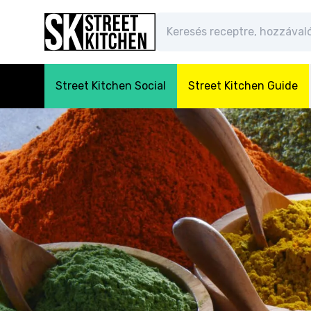
Street Kitchen Social
Street Kitchen Guide