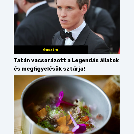
Gasztro
Tatán vacsorázott a Legendás állatok
és megfigyelésük sztárja!