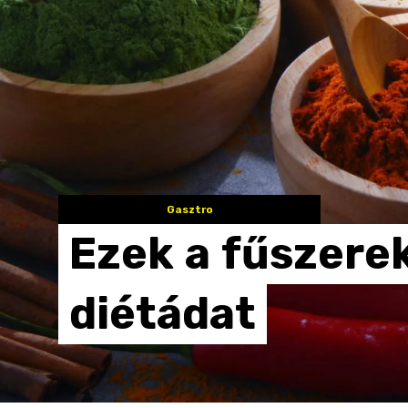
Gasztro
Ezek
a
fűszere
diétádat