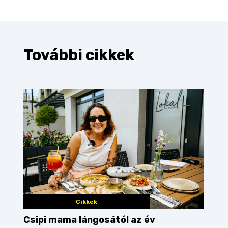
További cikkek
Cikkek
Csipi mama lángosától az év