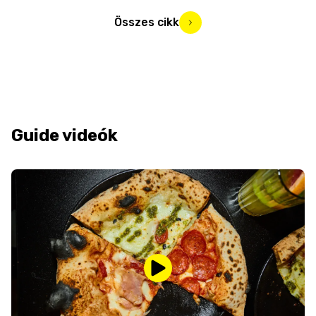
Összes cikk
Guide videók