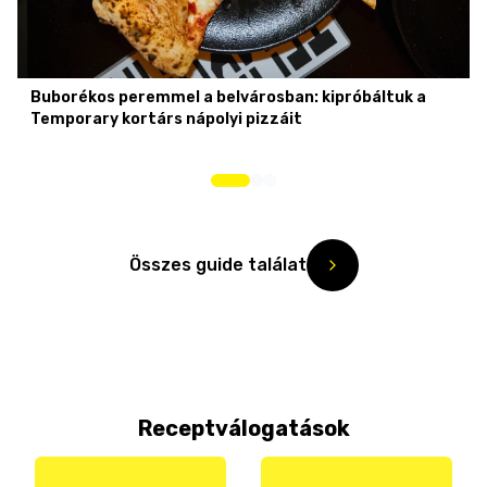
Buborékos peremmel a belvárosban: kipróbáltuk a
Temporary kortárs nápolyi pizzáit
Összes guide találat
Receptválogatások