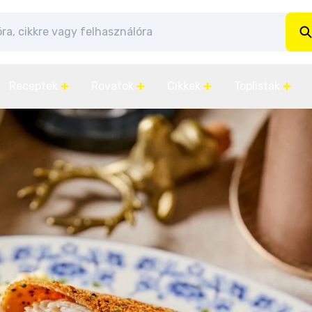
Receptek
Rovatok
Cikkek
Toplisták