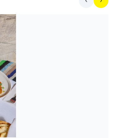
Toplista