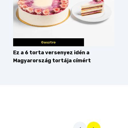
Gasztro
Ez a 6 torta versenyez idén a
Magyarország tortája címért