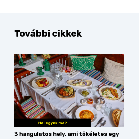
További cikkek
Hol egyek ma?
3 hangulatos hely, ami tökéletes egy