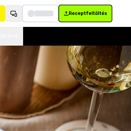
Receptfeltöltés
SK Shop