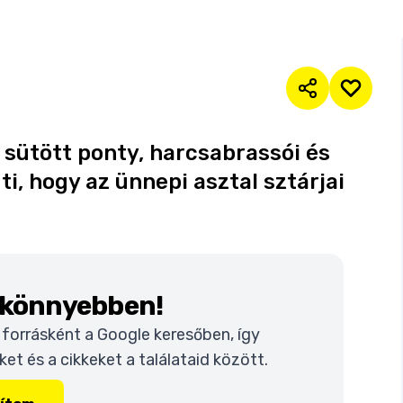
sütött ponty, harcsabrassói és
ti, hogy az ünnepi asztal sztárjai
k könnyebben!
t forrásként a Google keresőben, így
t és a cikkeket a találataid között.