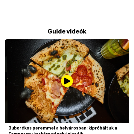
Guide videók
Buborékos peremmel a belvárosban: kipróbáltuk a