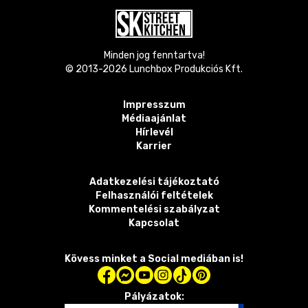
Minden jog fenntartva!
© 2013-
2026
Lunchbox Produkciós Kft.
Impresszum
Médiaajánlat
Hírlevél
Karrier
Adatkezelési tájékoztató
Felhasználói feltételek
Kommentelési szabályzat
Kapcsolat
Kövess minket a Social mediában is!
Pályázatok: