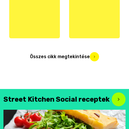
Összes cikk megtekintése
Street Kitchen Social receptek