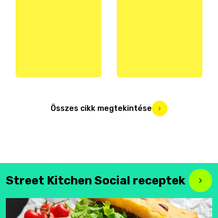
Összes cikk megtekintése
Street Kitchen Social receptek