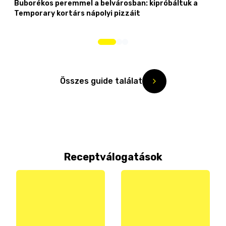
Buborékos peremmel a belvárosban: kipróbáltuk a
Temporary kortárs nápolyi pizzáit
Összes guide találat
Receptválogatások