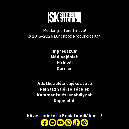
Minden jog fenntartva!
© 2013-
2026
Lunchbox Produkciós Kft.
Impresszum
Médiaajánlat
Hírlevél
Karrier
Adatkezelési tájékoztató
Felhasználói feltételek
Kommentelési szabályzat
Kapcsolat
Kövess minket a Social mediában is!