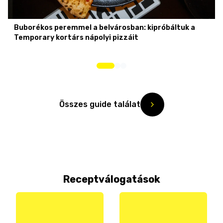
Buborékos peremmel a belvárosban: kipróbáltuk a
Temporary kortárs nápolyi pizzáit
Összes guide találat
Receptválogatások