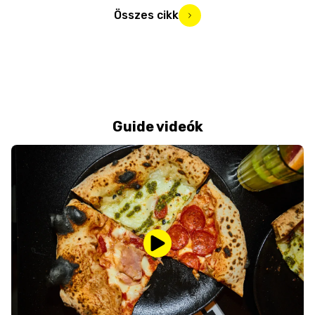
Összes cikk
Guide videók