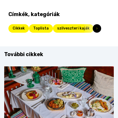
Címkék, kategóriák
Cikkek
Toplista
szilveszteri kaják
További cikkek