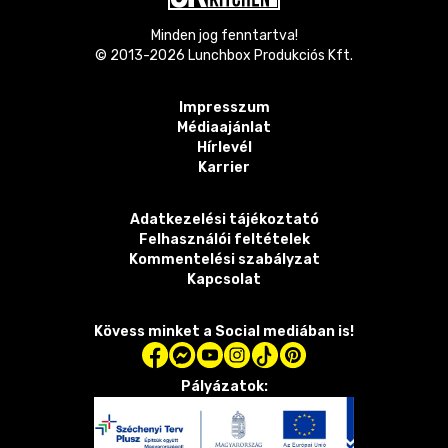
Minden jog fenntartva!
© 2013-
2026
Lunchbox Produkciós Kft.
Impresszum
Médiaajánlat
Hírlevél
Karrier
Adatkezelési tájékoztató
Felhasználói feltételek
Kommentelési szabályzat
Kapcsolat
Kövess minket a Social mediában is!
Pályázatok: