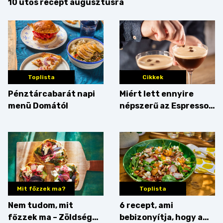
10 ütős recept augusztusra
Toplista
Cikkek
Pénztárcabarát napi
Miért lett ennyire
menü Domától
népszerű az Espresso
Martini – és mit
érdemes enni mellé?
Mit főzzek ma?
Toplista
Nem tudom, mit
6 recept, ami
főzzek ma – Zöldség
bebizonyítja, hogy a