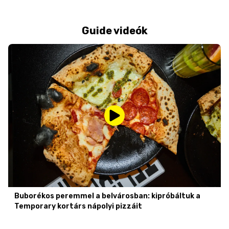
Guide videók
Buborékos peremmel a belvárosban: kipróbáltuk a
Temporary kortárs nápolyi pizzáit