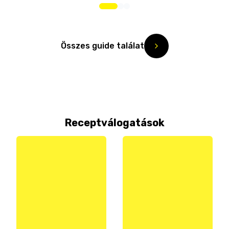
Összes guide találat
Receptválogatások