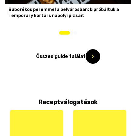
Buborékos peremmel a belvárosban: kipróbáltuk a
Temporary kortárs nápolyi pizzáit
Összes guide találat
Receptválogatások