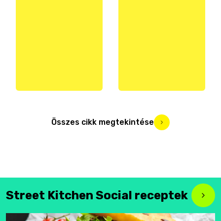
Összes cikk megtekintése
Street Kitchen Social receptek