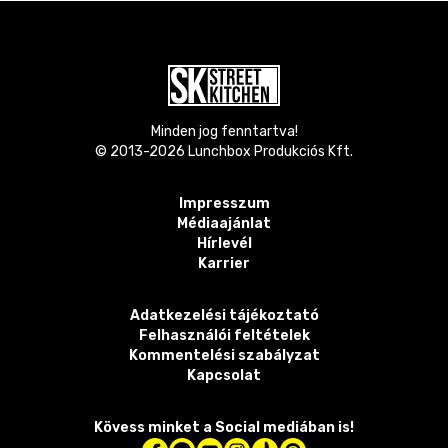
Minden jog fenntartva!
© 2013-
2026
Lunchbox Produkciós Kft.
Impresszum
Médiaajánlat
Hírlevél
Karrier
Adatkezelési tájékoztató
Felhasználói feltételek
Kommentelési szabályzat
Kapcsolat
Kövess minket a Social mediában is!